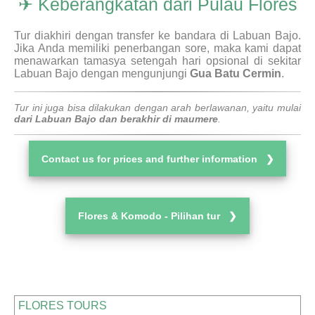
✈ Keberangkatan dari Pulau Flores
Tur diakhiri dengan transfer ke bandara di Labuan Bajo.
Jika Anda memiliki penerbangan sore, maka kami dapat
menawarkan tamasya setengah hari opsional di sekitar
Labuan Bajo dengan mengunjungi
Gua Batu Cermin
.
Tur ini juga bisa dilakukan dengan arah berlawanan, yaitu mulai
dari Labuan Bajo dan berakhir di maumere
.
Contact us for prices and further information ❯
Flores & Komodo - Pilihan tur ❯
FLORES TOURS