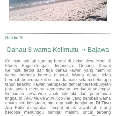
Hari ke-3:
Danau 3 warna Kelimutu ➝ Bajawa
Kelimutu adalah gunung berapi di dekat desa Moni di
Flores BagianTengah, Indonesia. Gunung Berapi
Kelimutu terdiri dari tiga danau kawah yang memiliki
warna berbeda karena mineral. Warna danau telah
berubah beberapa kali secara dramatis selama beberapa
tahun terakhir. Kawah merupakan tempat persembunyian
para arwah menurut kepercayaan penduduk setempat.
Kemudian arwah/roh anak laki-laki dan perempuan
tinggal di
Tiwu Nuwa Muri Koo Fai
,yang berubah warna
antara biru kehijauan, biru dan putih kehijauan.
Di Tiwu
Ata Polo
merupakan tempat untuk arwah/roh orang
berdosa menunggu sampai malam, untuk terbang