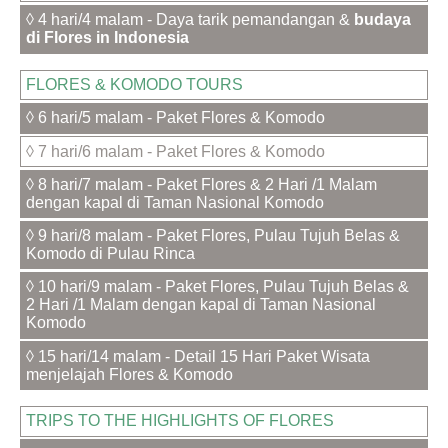
◊ 4 hari/4 malam - Daya tarik pemandangan &
budaya
di Flores in Indonesia
FLORES & KOMODO TOURS
◊ 6 hari/5 malam - Paket Flores & Komodo
◊ 7 hari/6 malam - Paket Flores & Komodo
◊ 8 hari/7 malam - Paket Flores & 2 Hari /1 Malam
dengan kapal di Taman Nasional Komodo
◊ 9 hari/8 malam - Paket Flores, Pulau Tujuh Belas &
Komodo di Pulau Rinca
◊ 10 hari/9 malam - Paket Flores, Pulau Tujuh Belas &
2 Hari /1 Malam dengan kapal di Taman Nasional
Komodo
◊ 15 hari/14 malam - Detail 15 Hari Paket Wisata
menjelajah Flores & Komodo
TRIPS TO THE HIGHLIGHTS OF FLORES