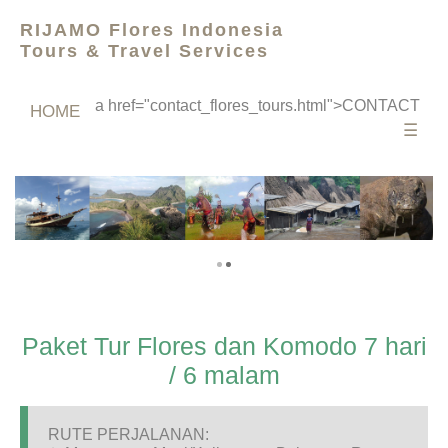
RIJAMO Flores Indonesia
Tours & Travel Services
a href="contact_flores_tours.html">CONTACT
HOME
☰
Paket Tur Flores dan Komodo 7 hari
/ 6 malam
RUTE PERJALANAN: