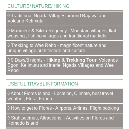
CULTURE/ NATURE/ HIKING
◊ Traditional Ngada Villages around Bajawa and
Volcano Kelimutu
◊ Maumere & Sikka Regency - Mountain villages, Ikat
weaving , fishing villages and traditional markets
◊ Trekking to Wae Rebo - magnificent nature and
unique village architecture and culture
◊ 9 Days/8 nights -
Hiking & Trekking Tour
: Volcanos
Egon, Kelimutu and Inerie. Ngada Villages and Wae
Rebo
USEFUL TRAVEL INFORMATION
◊ About Flores Island - Location, Climate, best travel
weather, Flora, Fauna
◊ How to get to Flores - Airports, Arlines, Flight booking
◊ Sightseeings, Attractions, - Activities on Flores and
Komodo Island