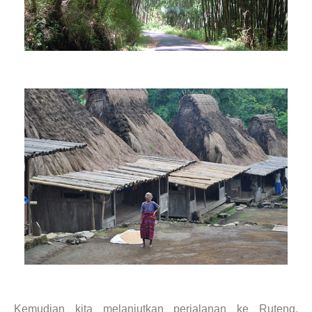
Kemudian kita melanjutkan perjalanan ke Ruteng,