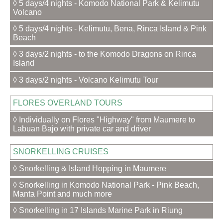
◊ 5 days/4 nights - Komodo National Park & Kelimutu
Volcano
◊ 5 days/4 nights - Kelimutu, Bena, Rinca Island & Pink
Beach
◊ 3 days/2 nights - to the Komodo Dragons on Rinca
Island
◊ 3 days/2 nights - Volcano Kelimutu Tour
FLORES OVERLAND TOURS
◊ Individually on Flores "Highway" from Maumere to
Labuan Bajo with private car and driver
SNORKELLING CRUISES
◊ Snorkelling & Island Hopping in Maumere
◊ Snorkelling in Komodo National Park - Pink Beach,
Manta Point and much more
◊ Snorkelling in 17 Islands Marine Park in Riung