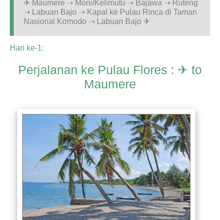
✈ Maumere ➝ Moni/Kelimutu ➝ Bajawa ➝ Ruteng
➝ Labuan Bajo ➝ Kapal ke Pulau Rinca di Taman
Nasional Komodo ➝ Labuan Bajo ✈
Hari ke-1:
Perjalanan ke Pulau Flores : ✈ to
Maumere