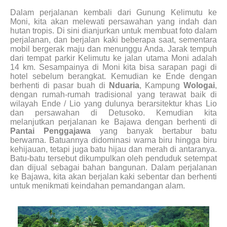
Dalam perjalanan kembali dari Gunung Kelimutu ke
Moni, kita akan melewati persawahan yang indah dan
hutan tropis. Di sini dianjurkan untuk membuat foto dalam
perjalanan, dan berjalan kaki beberapa saat, sementara
mobil bergerak maju dan menunggu Anda. Jarak tempuh
dari tempat parkir Kelimutu ke jalan utama Moni adalah
14 km. Sesampainya di Moni kita bisa sarapan pagi di
hotel sebelum berangkat. Kemudian ke Ende dengan
berhenti di pasar buah di
Nduaria
, Kampung
Wologai
,
dengan rumah-rumah tradisional yang terawat baik di
wilayah Ende / Lio yang dulunya berarsitektur khas Lio
dan persawahan di Detusoko. Kemudian kita
melanjutkan perjalanan ke Bajawa dengan berhenti di
Pantai Penggajawa
yang banyak bertabur batu
berwarna. Batuannya didominasi warna biru hingga biru
kehijauan, tetapi juga batu hijau dan merah di antaranya.
Batu-batu tersebut dikumpulkan oleh penduduk setempat
dan dijual sebagai bahan bangunan. Dalam perjalanan
ke Bajawa, kita akan berjalan kaki sebentar dan berhenti
untuk menikmati keindahan pemandangan alam.