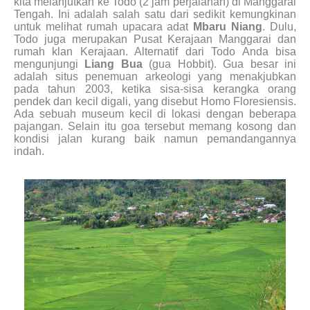
kita melanjutkan ke Todo (2 jam perjalanan) di Manggarai
Tengah. Ini adalah salah satu dari sedikit kemungkinan
untuk melihat rumah upacara adat
Mbaru Niang
. Dulu,
Todo juga merupakan Pusat Kerajaan Manggarai dan
rumah klan Kerajaan. Alternatif dari Todo Anda bisa
mengunjungi
Liang Bua
(gua Hobbit). Gua besar ini
adalah situs penemuan arkeologi yang menakjubkan
pada tahun 2003, ketika sisa-sisa kerangka orang
pendek dan kecil digali, yang disebut Homo Floresiensis.
Ada sebuah museum kecil di lokasi dengan beberapa
pajangan. Selain itu goa tersebut memang kosong dan
kondisi jalan kurang baik namun pemandangannya
indah.