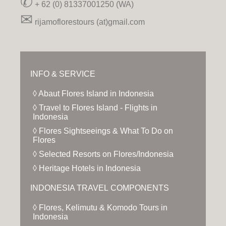
✆
+ 62 (0) 81337001250 (WA)
✉
rijamoflorestours (at)gmail.com
INFO & SERVICE
◊ Abaut Flores Island in Indonesia
◊ Travel to Flores Island - Flights in
Indonesia
◊ Flores Sightseeings & What To Do on
Flores
◊ Selected Resorts on Flores/Indonesia
◊ Heritage Hotels in Indonesia
INDONESIA TRAVEL COMPONENTS
◊ Flores, Kelimutu & Komodo Tours in
Indonesia